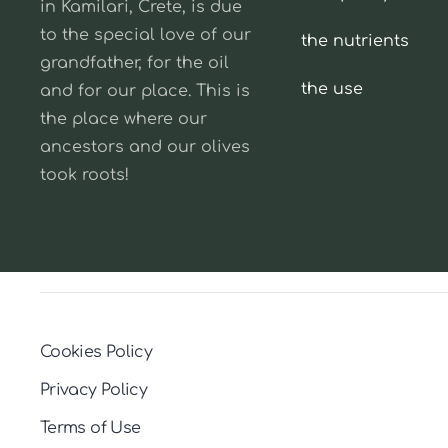
in Kamilari, Crete, is due
to the special love of our
the nutrients
grandfather, for the oil
the use
and for our place. This is
the place where our
ancestors and our olives
took roots!
Cookies Policy
Privacy Policy
Terms of Use