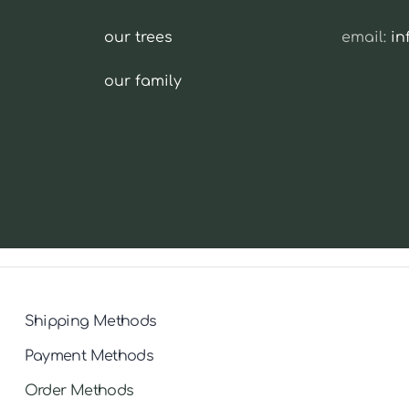
our trees
email:
i
our family
Shipping Methods
Payment Methods
Order Methods