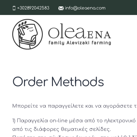
+302892042583
info@oleaena.com
Order Methods
Μπορείτε να παραγγείλετε και να αγοράσετε 
1) Παραγγελία on-line μέσα από το ηλεκτρονι
από τις διάφορες θεματικές σελίδες.