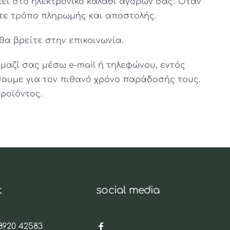
πει στο ηλεκτρονικό καλάθι αγορών σας. Όταν
ετε τρόπο πληρωμής και αποστολής.
α βρείτε στην επικοινωνία.
μαζί σας μέσω e-mail ή τηλεφώνου, εντός
ουμε για τον πιθανό χρόνο παράδοσής τους.
ροϊόντος.
t
social media
8920 42583