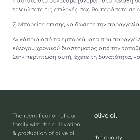
Πατήστε στο σύνδεσμο [αγορά - στο καλάθι] δ
τελειώσετε τις επιλογές σας θα περάσετε σε 
2) Μπορείτε επίσης να δώσετε την παραγγελία
Αν κάποια από τα εμπορεύματα που παραγγείλα
εύλογου χρονικού διαστήματος από την τοποθ
Στην περίπτωση αυτή, έχετε τη δυνατότητα, ν
olive oil
The identification of our
family with the cultivation
& production of olive oil
the quality