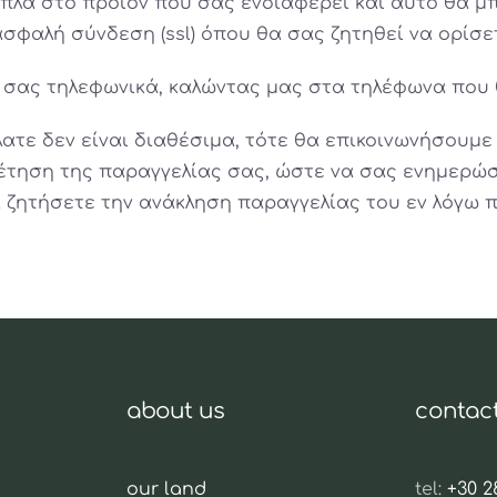
ίπλα στο προϊόν που σας ενδιαφέρει και αυτό θα μ
ασφαλή σύνδεση (ssl) όπου θα σας ζητηθεί να ορίσ
 σας τηλεφωνικά, καλώντας μας στα τηλέφωνα που θ
τε δεν είναι διαθέσιμα, τότε θα επικοινωνήσουμε 
έτηση της παραγγελίας σας, ώστε να σας ενημερώσ
α ζητήσετε την ανάκληση παραγγελίας του εν λόγω π
about us
contac
our land
tel:
+30 2